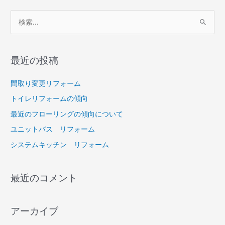
検
索
対
最近の投稿
象
:
間取り変更リフォーム
トイレリフォームの傾向
最近のフローリングの傾向について
ユニットバス リフォーム
システムキッチン リフォーム
最近のコメント
アーカイブ