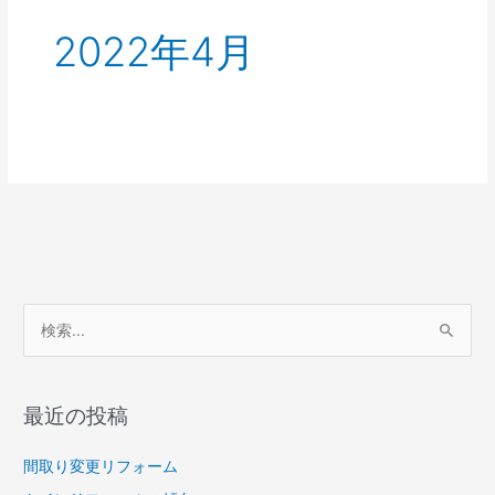
2022年4月
検
索
対
最近の投稿
象
:
間取り変更リフォーム