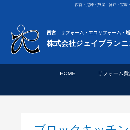
内
西宮・尼崎・芦屋・神戸・宝塚
容
を
ス
キ
西宮 リフォーム・エコリフォーム・
ッ
株式会社ジェイプランニ
プ
HOME
リフォーム費
ブロックキッチン