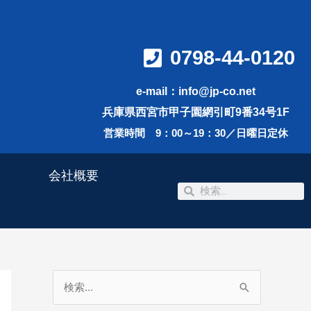
0798-44-0120
e-mail：info@jp-co.net
兵庫県西宮市甲子園網引町9番34号1F
営業時間 9：00～19：30／日曜日定休
会社概要
検
検
索
索
検
索