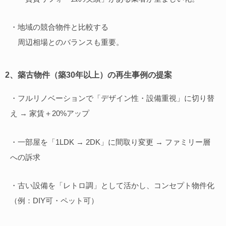
・地域の競合物件と比較する
周辺相場とのバランスも重要。
2、築古物件（築30年以上）の再生事例の提案
・フルリノベーションで「デザイン性・設備重視」に切り替
え → 家賃＋20%アップ
・一部屋を「1LDK → 2DK」に間取り変更 → ファミリー層
への訴求
・古い設備を「レトロ調」として活かし、コンセプト物件化
（例：DIY可・ペット可）