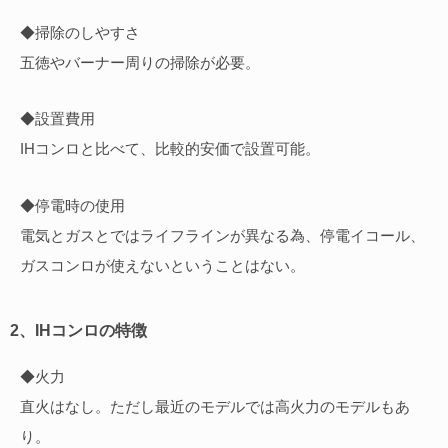
◆掃除のしやすさ
五徳やバーナー周りの掃除が必要。
◆設置費用
IHコンロと比べて、比較的安価で設置可能。
◆停電時の使用
電気とガスとではライフラインが異なる為、停電イコール、
ガスコンロが使えないということはない。
2、IHコンロの特徴
◆火力
直火はなし。ただし最近のモデルでは高火力のモデルもあ
り。