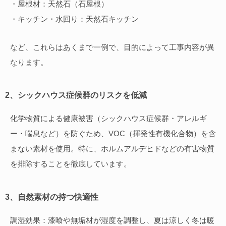
・屋根材：天然石（石屋根）
・キッチン・水回り：天然石キッチン
など、これらはあくまで一例で、目的によって工事内容が異
なります。
2、シックハウス症候群のリスクを低減
化学物質による健康被害（シックハウス症候群・アレルギ
ー・喘息など）を防ぐため、VOC（揮発性有機化合物）を含
まない素材を使用。特に、ホルムアルデヒドなどの有害物質
を排除することを徹底しています。
3、自然素材の持つ快適性
調湿効果：漆喰や無垢材が湿度を調整し、夏は涼しく冬は暖