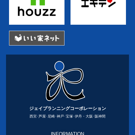
ジェイプランニングコーポレーション
西宮･芦屋･尼崎･神戸･宝塚･伊丹・大阪･阪神間
INFORMATION